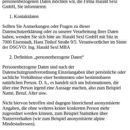
personenbezogenen Daten möchten wir, die Firma Harald Sexl
GmbH, Sie informieren:
Kontaktdaten
Sollten Sie Anmerkungen oder Fragen zu dieser
Datenschutzerklärung oder zu unserer Verarbeitung Ihrer Daten
haben, wenden Sie sich bitte an: Harald Sexl GmbH mit Sitz in
7000 Eisenstadt, Hans Tinhof Straße 9/5. Verantwortlicher im Sinne
der DSGVO: Ing. Harald Sexl MBA
Definition „personenbezogene Daten“
Personenbezogene Daten sind nach der
Datenschutzgrundverordnung Einzelangaben über persönliche oder
sachliche Verhältnisse einer bestimmten oder bestimmbaren
natürlichen Person. D. h., es handelt sich um Informationen, die
über eine Person irgend eine Aussage machen, also zum Beispiel
Name, Beruf, Alter usw.
Nicht hiervon betroffen sind dagegen hinreichend anonymisierte
Angaben, die ohne weiteres keiner konkreten Person mehr
zugeordnet werden können, zum Beispiel Statistiken über
Nutzerverhalten (wie zum Beispiel anonymisierte alpine
Mindestadressen).