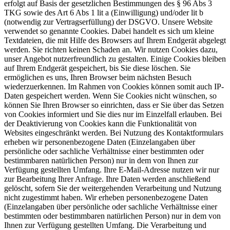
erfolgt auf Basis der gesetzlichen Bestimmungen des § 96 Abs 3
TKG sowie des Art 6 Abs 1 lit a (Einwilligung) und/oder lit b
(notwendig zur Vertragserfüllung) der DSGVO. Unsere Website
verwendet so genannte Cookies. Dabei handelt es sich um kleine
Textdateien, die mit Hilfe des Browsers auf Ihrem Endgerät abgelegt
werden. Sie richten keinen Schaden an. Wir nutzen Cookies dazu,
unser Angebot nutzerfreundlich zu gestalten. Einige Cookies bleiben
auf Ihrem Endgerät gespeichert, bis Sie diese löschen. Sie
ermöglichen es uns, Ihren Browser beim nächsten Besuch
wiederzuerkennen. Im Rahmen von Cookies können somit auch IP-
Daten gespeichert werden. Wenn Sie Cookies nicht wünschen, so
können Sie Ihren Browser so einrichten, dass er Sie über das Setzen
von Cookies informiert und Sie dies nur im Einzelfall erlauben. Bei
der Deaktivierung von Cookies kann die Funktionalität von
Websites eingeschränkt werden. Bei Nutzung des Kontaktformulars
erheben wir personenbezogene Daten (Einzelangaben über
persönliche oder sachliche Verhältnisse einer bestimmten oder
bestimmbaren natürlichen Person) nur in dem von Ihnen zur
Verfügung gestellten Umfang. Ihre E-Mail-Adresse nutzen wir nur
zur Bearbeitung Ihrer Anfrage. Ihre Daten werden anschließend
gelöscht, sofern Sie der weitergehenden Verarbeitung und Nutzung
nicht zugestimmt haben. Wir erheben personenbezogene Daten
(Einzelangaben über persönliche oder sachliche Verhältnisse einer
bestimmten oder bestimmbaren natürlichen Person) nur in dem von
Ihnen zur Verfügung gestellten Umfang. Die Verarbeitung und