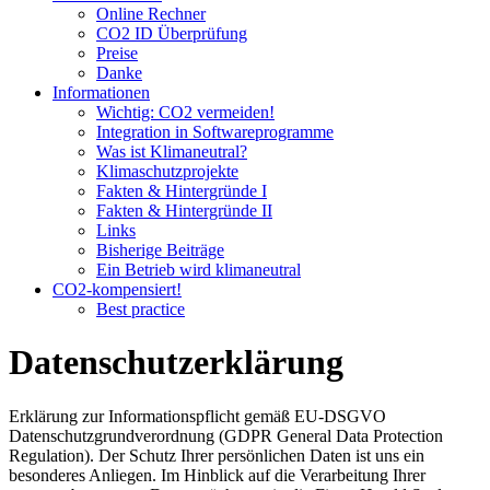
Online Rechner
CO2 ID Überprüfung
Preise
Danke
Informationen
Wichtig: CO2 vermeiden!
Integration in Softwareprogramme
Was ist Klimaneutral?
Klimaschutzprojekte
Fakten & Hintergründe I
Fakten & Hintergründe II
Links
Bisherige Beiträge
Ein Betrieb wird klimaneutral
CO2-kompensiert!
Best practice
Datenschutzerklärung
Erklärung zur Informationspflicht gemäß EU-DSGVO
Datenschutzgrundverordnung (GDPR General Data Protection
Regulation). Der Schutz Ihrer persönlichen Daten ist uns ein
besonderes Anliegen. Im Hinblick auf die Verarbeitung Ihrer