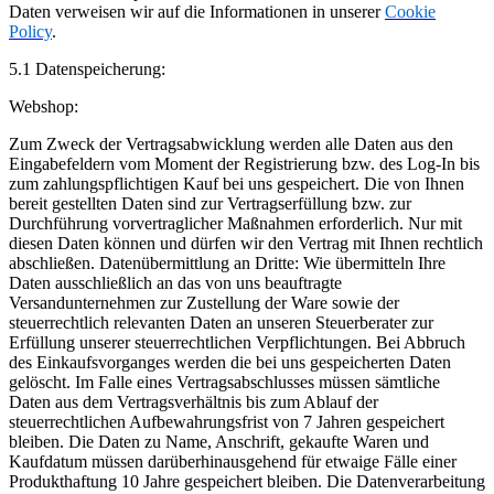
Daten verweisen wir auf die Informationen in unserer
Cookie
Policy
.
5.1 Datenspeicherung:
Webshop:
Zum Zweck der Vertragsabwicklung werden alle Daten aus den
Eingabefeldern vom Moment der Registrierung bzw. des Log-In bis
zum zahlungspflichtigen Kauf bei uns gespeichert. Die von Ihnen
bereit gestellten Daten sind zur Vertragserfüllung bzw. zur
Durchführung vorvertraglicher Maßnahmen erforderlich. Nur mit
diesen Daten können und dürfen wir den Vertrag mit Ihnen rechtlich
abschließen. Datenübermittlung an Dritte: Wie übermitteln Ihre
Daten ausschließlich an das von uns beauftragte
Versandunternehmen zur Zustellung der Ware sowie der
steuerrechtlich relevanten Daten an unseren Steuerberater zur
Erfüllung unserer steuerrechtlichen Verpflichtungen. Bei Abbruch
des Einkaufsvorganges werden die bei uns gespeicherten Daten
gelöscht. Im Falle eines Vertragsabschlusses müssen sämtliche
Daten aus dem Vertragsverhältnis bis zum Ablauf der
steuerrechtlichen Aufbewahrungsfrist von 7 Jahren gespeichert
bleiben. Die Daten zu Name, Anschrift, gekaufte Waren und
Kaufdatum müssen darüberhinausgehend für etwaige Fälle einer
Produkthaftung 10 Jahre gespeichert bleiben. Die Datenverarbeitung