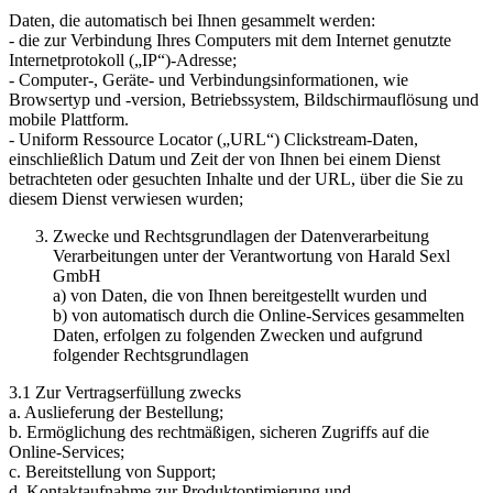
Daten, die automatisch bei Ihnen gesammelt werden:
- die zur Verbindung Ihres Computers mit dem Internet genutzte
Internetprotokoll („IP“)-Adresse;
- Computer-, Geräte- und Verbindungsinformationen, wie
Browsertyp und -version, Betriebssystem, Bildschirmauflösung und
mobile Plattform.
- Uniform Ressource Locator („URL“) Clickstream-Daten,
einschließlich Datum und Zeit der von Ihnen bei einem Dienst
betrachteten oder gesuchten Inhalte und der URL, über die Sie zu
diesem Dienst verwiesen wurden;
Zwecke und Rechtsgrundlagen der Datenverarbeitung
Verarbeitungen unter der Verantwortung von Harald Sexl
GmbH
a) von Daten, die von Ihnen bereitgestellt wurden und
b) von automatisch durch die Online-Services gesammelten
Daten, erfolgen zu folgenden Zwecken und aufgrund
folgender Rechtsgrundlagen
3.1 Zur Vertragserfüllung zwecks
a. Auslieferung der Bestellung;
b. Ermöglichung des rechtmäßigen, sicheren Zugriffs auf die
Online-Services;
c. Bereitstellung von Support;
d. Kontaktaufnahme zur Produktoptimierung und