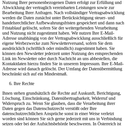
Nutzung Ihrer personenbezogenen Daten erfolgt zur Erfüllung und
Abwicklung der vertraglich vereinbarten Leistungen sowie zur
Bearbeitung Ihrer Anfragen. Nach vollständiger Vertragsabwicklung
werden die Daten zunächst unter Berücksichtigung steuer- und
handelsrechtlicher Aufbewahrungsfristen gespeichert und dann nach
Fristablauf gelöscht, sofern Sie der weitergehenden Verarbeitung
und Nutzung nicht zugestimmt haben. Wir nutzen Ihre E-Mail-
Adresse unabhängig von der Vertragsabwicklung ausschließlich für
eigene Werbezwecke zum Newsletterversand, sofern Sie dem
ausdrücklich (schriftlich oder mündlich) zugestimmt haben. Sie
können den Newsletter jederzeit unter Nutzung des entsprechenden
Link im Newsletter oder durch Nachricht an uns abbestellen, die
Kontaktdaten hierzu finden Sie in unserem Impressum. Ihre E-Mail-
Adresse wird danach gelöscht. Der Umfang der Datenübermittlung
beschränkt sich auf ein Mindestmaß.
Ihre Rechte
Ihnen stehen grundsätzlich die Rechte auf Auskunft, Berichtigung,
Löschung, Einschränkung, Datenübertragbarkeit, Widerruf und
Widerspruch zu. Wenn Sie glauben, dass die Verarbeitung ihrer
Daten gegen das Datenschutzrecht verstößt oder Ihre
datenschutzrechtlichen Ansprüche sonst in einer Weise verletzt
worden sind können Sie sich gerne jederzeit mit uns in Verbindung
setzen oder bei der Aufsichtsbehörde beschweren. In Österreich ist