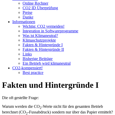
Online Rechner
CO2 ID Überprüfung
Preise
Danke
Informationen
Wichtig: CO2 vermeiden!
Integration in Softwareprogramme
Was ist Klimaneutral?
Klimaschutzprojekte
Fakten & Hintergründe I
Fakten & Hintergründe II
Links
Bisherige Beiträge
Ein Betrieb wird klimaneutral
CO2-kompensiert!
Best practice
Fakten und Hintergründe I
Die oft gestellte Frage:
Warum werden die CO
-Werte nicht für den gesamten Betrieb
2
berechnet (CO
-Fussabdruck) sondern nur über das Papier ermittelt?
2