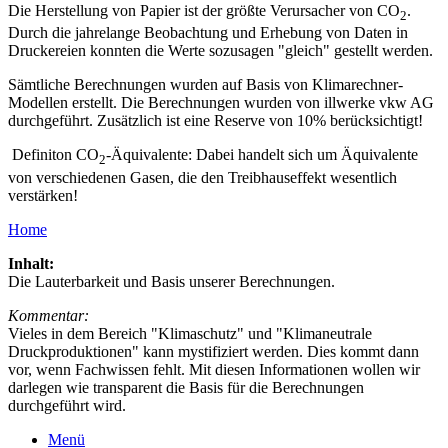
Die Herstellung von Papier ist der größte Verursacher von CO
.
2
Durch die jahrelange Beobachtung und Erhebung von Daten in
Druckereien konnten die Werte sozusagen "gleich" gestellt werden.
Sämtliche Berechnungen wurden auf Basis von Klimarechner-
Modellen erstellt. Die Berechnungen wurden von illwerke vkw AG
durchgeführt. Zusätzlich ist eine Reserve von 10% berücksichtigt!
Definiton CO
-Äquivalente: Dabei handelt sich um Äquivalente
2
von verschiedenen Gasen, die den Treibhauseffekt wesentlich
verstärken!
Home
Inhalt:
Die Lauterbarkeit und Basis unserer Berechnungen.
Kommentar:
Vieles in dem Bereich "Klimaschutz" und "Klimaneutrale
Druckproduktionen" kann mystifiziert werden. Dies kommt dann
vor, wenn Fachwissen fehlt. Mit diesen Informationen wollen wir
darlegen wie transparent die Basis für die Berechnungen
durchgeführt wird.
Menü