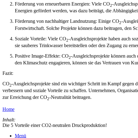
Förderung von erneuerbaren Energien: Viele CO
-Ausgleichsp
2
Energien gefördert werden, was dazu beiträgt, die Abhängigkei
Förderung von nachhaltiger Landnutzung: Einige CO
-Ausglei
2
Forstwirtschaft. Solche Projekte können dazu beitragen, den S
Soziale Vorteile: Viele CO
-Ausgleichsprojekte haben auch soz
2
sie sauberes Trinkwasser bereitstellen oder den Zugang zu ern
Positive Image-Effekte: CO
-Ausgleichsprojekte können auch d
2
den Klimaschutz engagieren, können sie das Vertrauen von Ku
Fazit:
CO
-Ausgleichsprojekte sind ein wichtiger Schritt im Kampf gegen
2
verbessern und soziale Vorteile zu schaffen. Unternehmen, Organis
zur Erreichung der CO
-Neutralität beitragen.
2
Home
Inhalt:
Die 5 Vorteile einer CO2-neutralen Druckproduktion!
Menü