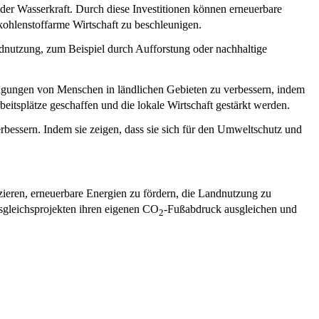
oder Wasserkraft. Durch diese Investitionen können erneuerbare
kohlenstoffarme Wirtschaft zu beschleunigen.
ndnutzung, zum Beispiel durch Aufforstung oder nachhaltige
ingungen von Menschen in ländlichen Gebieten zu verbessern, indem
itsplätze geschaffen und die lokale Wirtschaft gestärkt werden.
bessern. Indem sie zeigen, dass sie sich für den Umweltschutz und
ieren, erneuerbare Energien zu fördern, die Landnutzung zu
sgleichsprojekten ihren eigenen CO
-Fußabdruck ausgleichen und
2