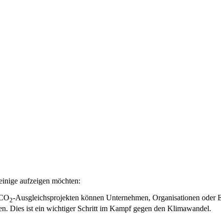
einige aufzeigen möchten:
 CO
-Ausgleichsprojekten können Unternehmen, Organisationen oder 
2
en. Dies ist ein wichtiger Schritt im Kampf gegen den Klimawandel.