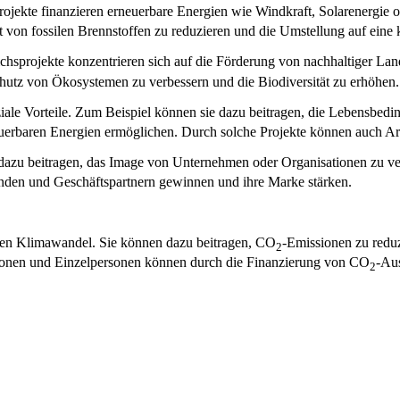
rojekte finanzieren erneuerbare Energien wie Windkraft, Solarenergie 
t von fossilen Brennstoffen zu reduzieren und die Umstellung auf eine 
chsprojekte konzentrieren sich auf die Förderung von nachhaltiger La
chutz von Ökosystemen zu verbessern und die Biodiversität zu erhöhen.
iale Vorteile. Zum Beispiel können sie dazu beitragen, die Lebensbed
euerbaren Energien ermöglichen. Durch solche Projekte können auch Arbe
azu beitragen, das Image von Unternehmen oder Organisationen zu ver
nden und Geschäftspartnern gewinnen und ihre Marke stärken.
 den Klimawandel. Sie können dazu beitragen, CO
-Emissionen zu reduz
2
ationen und Einzelpersonen können durch die Finanzierung von CO
-Au
2